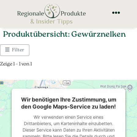
Produktübersicht: Gewürznelken
Filter
Zeige 1 – 1 von 1
Wir benötigen Ihre Zustimmung, um
den Google Maps-Service zu laden!
Wir verwenden einen Service eines
Drittanbieters, um Karteninhalte einzubetten.
Dieser Service kann Daten zu Ihren Aktivitäten
sammeln. Bitte lesen Sie die Details durch und