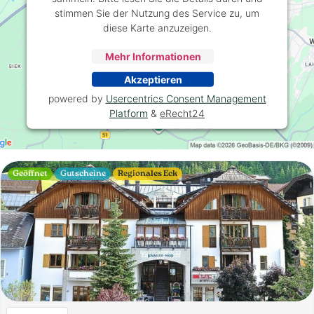
stimmen Sie der Nutzung des Service zu, um
diese Karte anzuzeigen.
Mehr Informationen
Akzeptieren
powered by
Usercentrics Consent Management
Platform
&
eRecht24
Geöffnet
Gutscheine
Regionales Eck