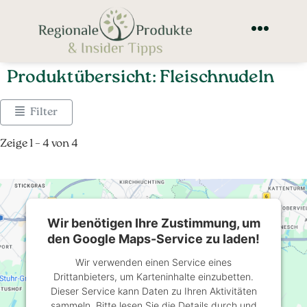
Produktübersicht: Fleischnudeln
Filter
Zeige 1 – 4 von 4
Wir benötigen Ihre Zustimmung, um
den Google Maps-Service zu laden!
Wir verwenden einen Service eines
Drittanbieters, um Karteninhalte einzubetten.
Dieser Service kann Daten zu Ihren Aktivitäten
sammeln. Bitte lesen Sie die Details durch und