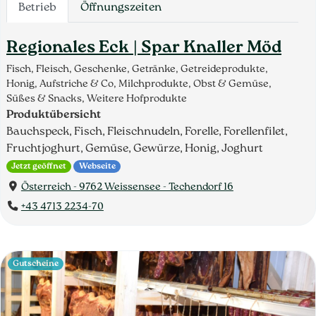
Betrieb
Öffnungszeiten
Regionales Eck | Spar Knaller Möd
Fisch, Fleisch, Geschenke, Getränke, Getreideprodukte,
Honig, Aufstriche & Co, Milchprodukte, Obst & Gemüse,
Süßes & Snacks, Weitere Hofprodukte
Produktübersicht
Bauchspeck, Fisch, Fleischnudeln, Forelle, Forellenfilet,
Fruchtjoghurt, Gemüse, Gewürze, Honig, Joghurt
Jetzt geöffnet
Webseite
Österreich - 9762 Weissensee - Techendorf 16
+43 4713 2234-70
Gutscheine