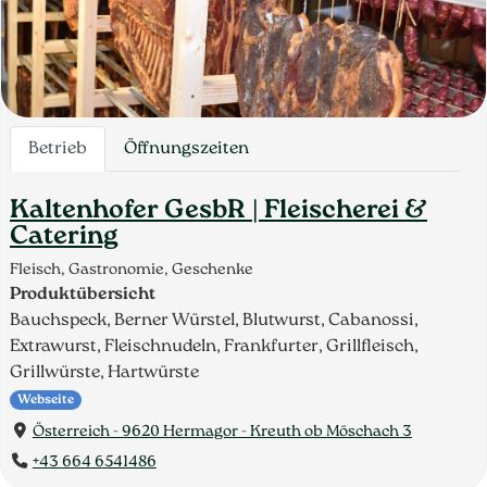
Betrieb
Öffnungszeiten
Kaltenhofer GesbR | Fleischerei &
Catering
Fleisch, Gastronomie, Geschenke
Produktübersicht
Bauchspeck, Berner Würstel, Blutwurst, Cabanossi,
Extrawurst, Fleischnudeln, Frankfurter, Grillfleisch,
Grillwürste, Hartwürste
Webseite
Österreich - 9620 Hermagor - Kreuth ob Möschach 3
+43 664 6541486