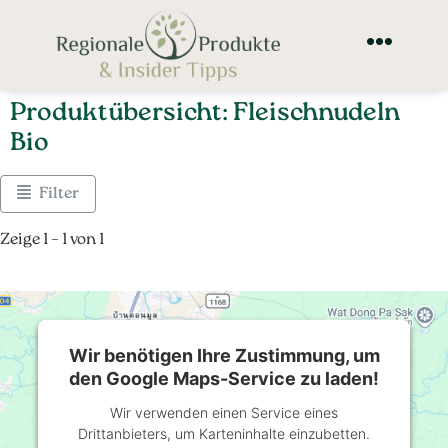
Produktübersicht: Fleischnudeln
Bio
Filter
Zeige 1 – 1 von 1
Wir benötigen Ihre Zustimmung, um
den Google Maps-Service zu laden!
Wir verwenden einen Service eines
Drittanbieters, um Karteninhalte einzubetten.