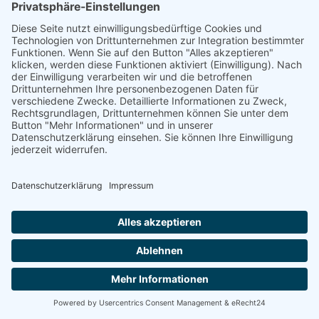
Mehr Informationen
Akzeptieren
powered by
Usercentrics Consent Management
Platform
&
eRecht24
Es wurden leider keine Artikel gefunden, die Ihren Kriterien
entsprechen.