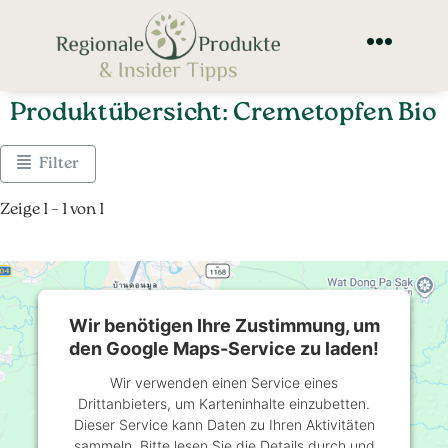
Produktübersicht: Cremetopfen Bio
Filter
Zeige 1 – 1 von 1
Wir benötigen Ihre Zustimmung, um
den Google Maps-Service zu laden!
Wir verwenden einen Service eines
Drittanbieters, um Karteninhalte einzubetten.
Dieser Service kann Daten zu Ihren Aktivitäten
sammeln. Bitte lesen Sie die Details durch und