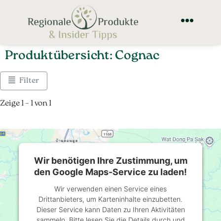
Produktübersicht: Cognac
Filter
Zeige 1 – 1 von 1
Wir benötigen Ihre Zustimmung, um
den Google Maps-Service zu laden!
Wir verwenden einen Service eines
Drittanbieters, um Karteninhalte einzubetten.
Dieser Service kann Daten zu Ihren Aktivitäten
sammeln. Bitte lesen Sie die Details durch und