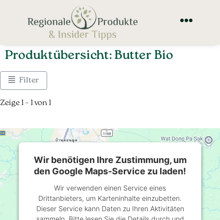
Produktübersicht: Butter Bio
Filter
Zeige 1 – 1 von 1
Wir benötigen Ihre Zustimmung, um
den Google Maps-Service zu laden!
Wir verwenden einen Service eines
Drittanbieters, um Karteninhalte einzubetten.
Dieser Service kann Daten zu Ihren Aktivitäten
sammeln. Bitte lesen Sie die Details durch und