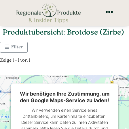
Produktübersicht: Brotdose (Zirbe)
Filter
Zeige 1 – 1 von 1
Wir benötigen Ihre Zustimmung, um
den Google Maps-Service zu laden!
Wir verwenden einen Service eines
Drittanbieters, um Karteninhalte einzubetten.
Dieser Service kann Daten zu Ihren Aktivitäten
sammeln. Bitte lesen Sie die Details durch und