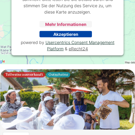
stimmen Sie der Nutzung des Service zu, um
diese Karte anzuzeigen.
Mehr Informationen
Akzeptieren
powered by
Usercentrics Consent Management
Platform
&
eRecht24
Teilweise ausverkauft
Gutscheine