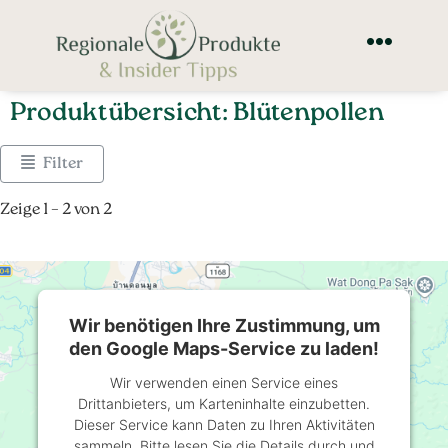
Produktübersicht: Blütenpollen
Filter
Zeige 1 – 2 von 2
Wir benötigen Ihre Zustimmung, um
den Google Maps-Service zu laden!
Wir verwenden einen Service eines
Drittanbieters, um Karteninhalte einzubetten.
Dieser Service kann Daten zu Ihren Aktivitäten
sammeln. Bitte lesen Sie die Details durch und