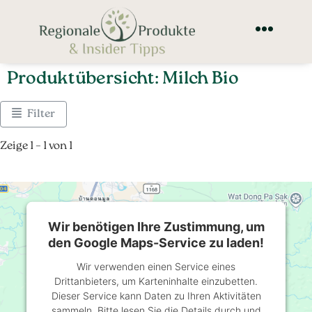
Produktübersicht: Milch Bio
Filter
Zeige 1 – 1 von 1
Wir benötigen Ihre Zustimmung, um
den Google Maps-Service zu laden!
Wir verwenden einen Service eines
Drittanbieters, um Karteninhalte einzubetten.
Dieser Service kann Daten zu Ihren Aktivitäten
sammeln. Bitte lesen Sie die Details durch und