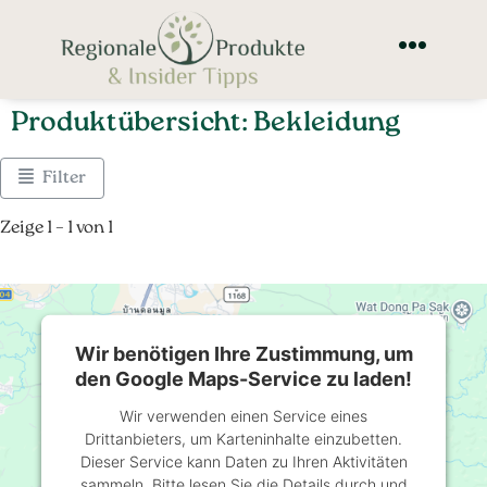
Produktübersicht: Bekleidung
Filter
Zeige 1 – 1 von 1
Wir benötigen Ihre Zustimmung, um
den Google Maps-Service zu laden!
Wir verwenden einen Service eines
Drittanbieters, um Karteninhalte einzubetten.
Dieser Service kann Daten zu Ihren Aktivitäten
sammeln. Bitte lesen Sie die Details durch und