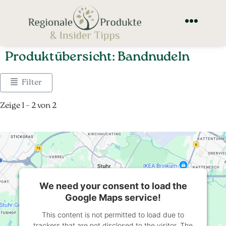
Produktübersicht: Bandnudeln
Filter
Zeige 1 – 2 von 2
We need your consent to load the
Google Maps service!
This content is not permitted to load due to
trackers that are not disclosed to the visitor. The