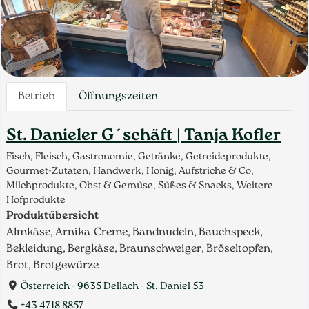
Betrieb
Öffnungszeiten
St. Danieler G´schäft | Tanja Kofler
Fisch, Fleisch, Gastronomie, Getränke, Getreideprodukte,
Gourmet-Zutaten, Handwerk, Honig, Aufstriche & Co,
Milchprodukte, Obst & Gemüse, Süßes & Snacks, Weitere
Hofprodukte
Produktübersicht
Almkäse, Arnika-Creme, Bandnudeln, Bauchspeck,
Bekleidung, Bergkäse, Braunschweiger, Bröseltopfen,
Brot, Brotgewürze
Österreich - 9635 Dellach - St. Daniel 53
+43 4718 8857