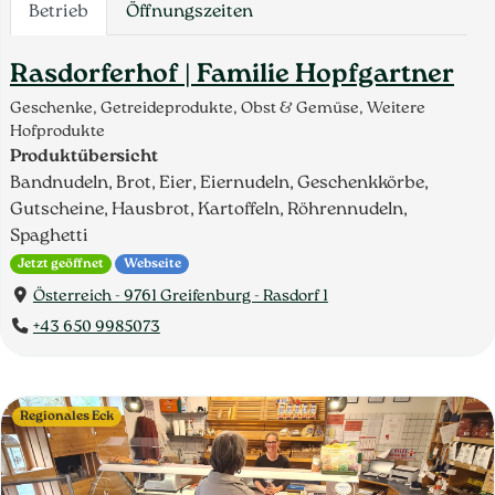
Betrieb
Öffnungszeiten
Rasdorferhof | Familie Hopfgartner
Geschenke, Getreideprodukte, Obst & Gemüse, Weitere
Hofprodukte
Produktübersicht
Bandnudeln, Brot, Eier, Eiernudeln, Geschenkkörbe,
Gutscheine, Hausbrot, Kartoffeln, Röhrennudeln,
Spaghetti
Jetzt geöffnet
Webseite
Österreich - 9761 Greifenburg - Rasdorf 1
+43 650 9985073
Regionales Eck