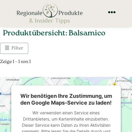
Produktübersicht: Balsamico
Filter
Zeige 1 – 1 von 1
Wir benötigen Ihre Zustimmung, um
den Google Maps-Service zu laden!
Wir verwenden einen Service eines
Drittanbieters, um Karteninhalte einzubetten.
Dieser Service kann Daten zu Ihren Aktivitäten
sammeln. Bitte lesen Sie die Details durch und