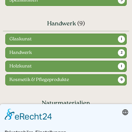
Spezialitäten
5
Handwerk
(9)
Glaskunst
1
Handwerk
2
Holzkunst
1
Kosmetik & Pflegeprodukte
9
Naturmaterialien