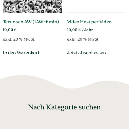
Text nach AW (1AW=6min)
Video Host per Video
10,00
€
10,00
€
/ Jahr
exkl. 20 % MwSt.
exkl. 20 % MwSt.
In den Warenkorb
Jetzt abschliessen
Nach Kategorie suchen