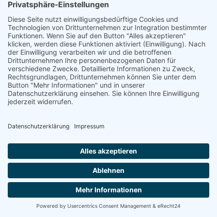
Mehr Informationen
Akzeptieren
powered by
Usercentrics Consent Management
Platform
&
eRecht24
Es wurden leider keine Artikel gefunden, die Ihren Kriterien
entsprechen.