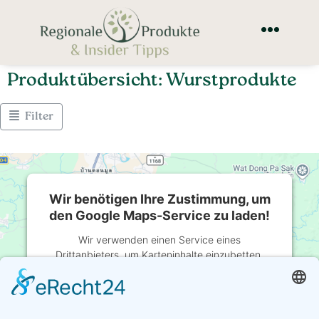
Produktübersicht: Wurstprodukte
Filter
Wir benötigen Ihre Zustimmung, um
den Google Maps-Service zu laden!
Wir verwenden einen Service eines
Drittanbieters, um Karteninhalte einzubetten.
Dieser Service kann Daten zu Ihren Aktivitäten
sammeln. Bitte lesen Sie die Details durch und
stimmen Sie der Nutzung des Service zu, um
diese Karte anzuzeigen.